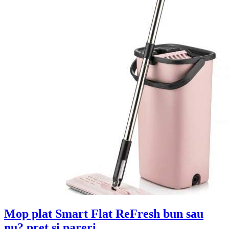
Mop plat Smart Flat ReFresh bun sau
nu? pret si pareri