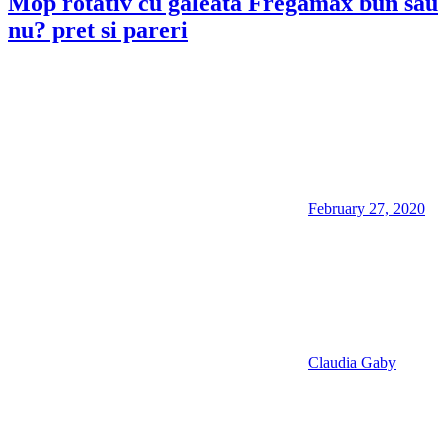
Mop rotativ cu galeata Fregamax bun sau
nu? pret si pareri
February 27, 2020
Claudia Gaby