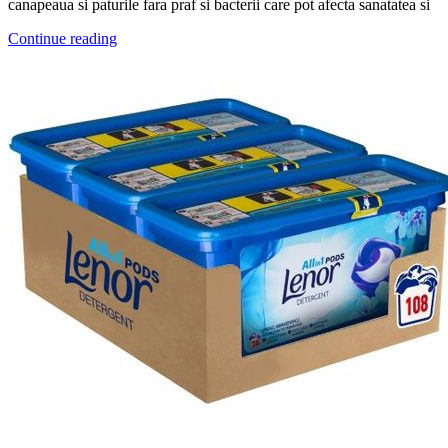
canapeaua si paturile fara praf si bacterii care pot afecta sanatatea si
Continue reading