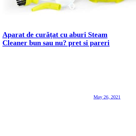
Aparat de curățat cu aburi Steam
Cleaner bun sau nu? pret si pareri
May 26, 2021