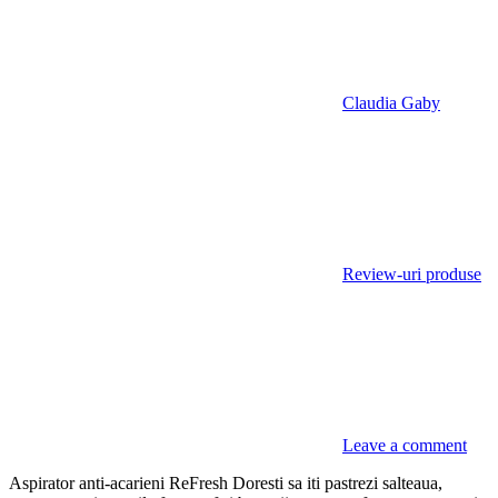
Claudia Gaby
Review-uri produse
Leave a comment
Aspirator anti-acarieni ReFresh Doresti sa iti pastrezi salteaua,