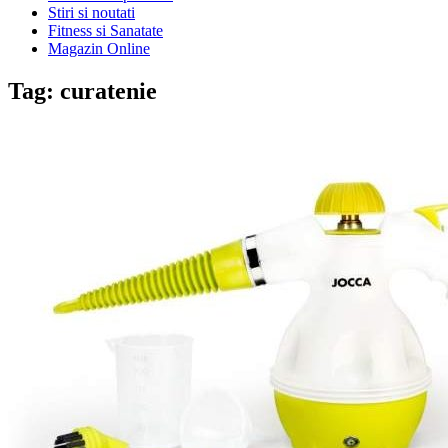
Stiri si noutati
Fitness si Sanatate
Magazin Online
Tag:
curatenie