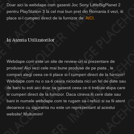
Doar aici la webdape.com gasesti Joc Sony LittleBigPlanet 2
pentru PlayStation 3 la cel mai bun pret din Romania il vezi, iti
place si-l cumperi direct de la furnizor de:
AICI
.
In Atentia Utilizatorilor
Webdape.com este un site de review-uri si prezentare de
produse! Aici vezi cele mai bune produse de pe piata , le
compari alegi ceea ce-ti place si-l cumperi direct de la furnizor!
Webdape.com nu o sa-ti ceara niciodata nici un fel de date sau
de bani tu esti aici doar sa gasesti ceea ce-ti trebuie dupa care
le cumperi direct de la furnizor. Daca cineva iti cere date sau
bani in numele webdape.com te rugam sa-l refuzi si sa fii atent
deoarece cu siguranta nu este un reprezentant al acestui
website! Multumim!