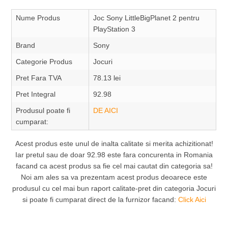
Nume Produs
Joc Sony LittleBigPlanet 2 pentru
PlayStation 3
Brand
Sony
Categorie Produs
Jocuri
Pret Fara TVA
78.13 lei
Pret Integral
92.98
Produsul poate fi
DE AICI
cumparat:
Acest produs este unul de inalta calitate si merita achizitionat!
Iar pretul sau de doar 92.98 este fara concurenta in Romania
facand ca acest produs sa fie cel mai cautat din categoria sa!
Noi am ales sa va prezentam acest produs deoarece este
produsul cu cel mai bun raport calitate-pret din categoria Jocuri
si poate fi cumparat direct de la furnizor facand:
Click Aici