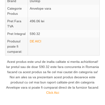
Brand
Dunlop
Categorie
Anvelope vara
Produs
Pret Fara
496.06 lei
TVA
Pret Integral
590.32
Produsul
DE AICI
poate fi
cumparat:
Acest produs este unul de inalta calitate si merita achizitionat!
Iar pretul sau de doar 590.32 este fara concurenta in Romania
facand ca acest produs sa fie cel mai cautat din categoria sa!
Noi am ales sa va prezentam acest produs deoarece este
produsul cu cel mai bun raport calitate-pret din categoria
Anvelope vara si poate fi cumparat direct de la furnizor facand:
Click Aici