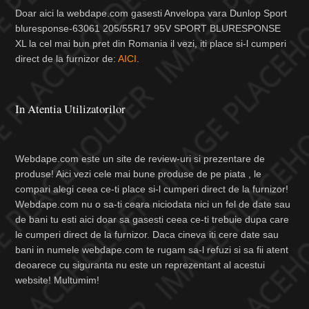
Doar aici la webdape.com gasesti Anvelopa vara Dunlop Sport
bluresponse-63061 205/55R17 95V SPORT BLURESPONSE
XL la cel mai bun pret din Romania il vezi, iti place si-l cumperi
direct de la furnizor de:
AICI
.
In Atentia Utilizatorilor
Webdape.com este un site de review-uri si prezentare de
produse! Aici vezi cele mai bune produse de pe piata , le
compari alegi ceea ce-ti place si-l cumperi direct de la furnizor!
Webdape.com nu o sa-ti ceara niciodata nici un fel de date sau
de bani tu esti aici doar sa gasesti ceea ce-ti trebuie dupa care
le cumperi direct de la furnizor. Daca cineva iti cere date sau
bani in numele webdape.com te rugam sa-l refuzi si sa fii atent
deoarece cu siguranta nu este un reprezentant al acestui
website! Multumim!