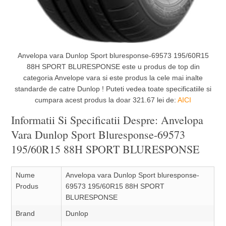
Anvelopa vara Dunlop Sport bluresponse-69573 195/60R15
88H SPORT BLURESPONSE este u produs de top din
categoria Anvelope vara si este produs la cele mai inalte
standarde de catre Dunlop ! Puteti vedea toate specificatiile si
cumpara acest produs la doar 321.67 lei de:
AICI
Informatii Si Specificatii Despre: Anvelopa
Vara Dunlop Sport Bluresponse-69573
195/60R15 88H SPORT BLURESPONSE
Nume
Anvelopa vara Dunlop Sport bluresponse-
Produs
69573 195/60R15 88H SPORT
BLURESPONSE
Brand
Dunlop