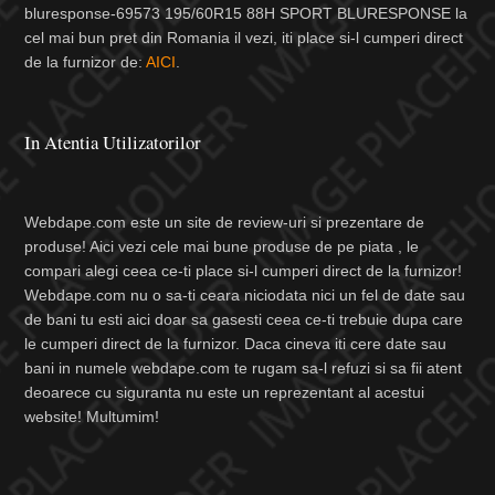
bluresponse-69573 195/60R15 88H SPORT BLURESPONSE la
cel mai bun pret din Romania il vezi, iti place si-l cumperi direct
de la furnizor de:
AICI
.
In Atentia Utilizatorilor
Webdape.com este un site de review-uri si prezentare de
produse! Aici vezi cele mai bune produse de pe piata , le
compari alegi ceea ce-ti place si-l cumperi direct de la furnizor!
Webdape.com nu o sa-ti ceara niciodata nici un fel de date sau
de bani tu esti aici doar sa gasesti ceea ce-ti trebuie dupa care
le cumperi direct de la furnizor. Daca cineva iti cere date sau
bani in numele webdape.com te rugam sa-l refuzi si sa fii atent
deoarece cu siguranta nu este un reprezentant al acestui
website! Multumim!