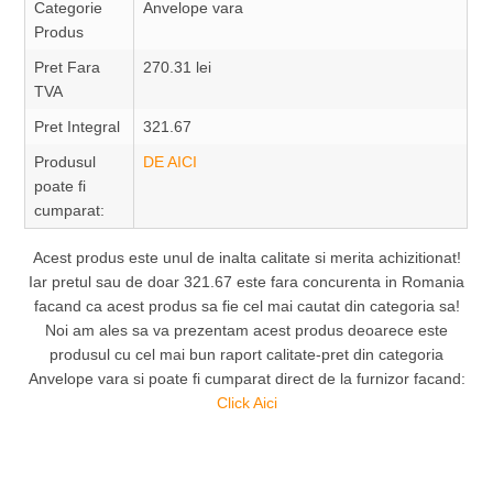
Categorie
Anvelope vara
Produs
Pret Fara
270.31 lei
TVA
Pret Integral
321.67
Produsul
DE AICI
poate fi
cumparat:
Acest produs este unul de inalta calitate si merita achizitionat!
Iar pretul sau de doar 321.67 este fara concurenta in Romania
facand ca acest produs sa fie cel mai cautat din categoria sa!
Noi am ales sa va prezentam acest produs deoarece este
produsul cu cel mai bun raport calitate-pret din categoria
Anvelope vara si poate fi cumparat direct de la furnizor facand:
Click Aici