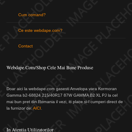
Cum comand?
Ce este webdape.com?
Contact
Webdape.com/Shop Cele Mai Bune Produse
Doar aici la webdape.com gasesti Anvelopa vara Kormoran
Gamma b2-68824 215/40R17 87W GAMMA B2 XL PJ la cel
mai bun pret din Romania il vezi, iti place si-l cumperi direct de
la furnizor de:
AICI
.
In Atentia Utilizatorilor