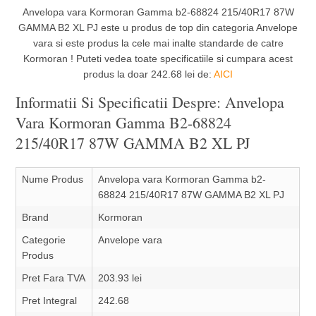
Anvelopa vara Kormoran Gamma b2-68824 215/40R17 87W
GAMMA B2 XL PJ este u produs de top din categoria Anvelope
vara si este produs la cele mai inalte standarde de catre
Kormoran ! Puteti vedea toate specificatiile si cumpara acest
produs la doar 242.68 lei de:
AICI
Informatii Si Specificatii Despre: Anvelopa
Vara Kormoran Gamma B2-68824
215/40R17 87W GAMMA B2 XL PJ
Nume Produs
Anvelopa vara Kormoran Gamma b2-
68824 215/40R17 87W GAMMA B2 XL PJ
Brand
Kormoran
Categorie
Anvelope vara
Produs
Pret Fara TVA
203.93 lei
Pret Integral
242.68