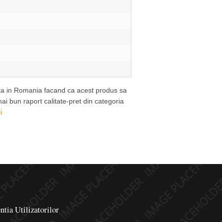
enta in Romania facand ca acest produs sa
i bun raport calitate-pret din categoria
i
ntia Utilizatorilor