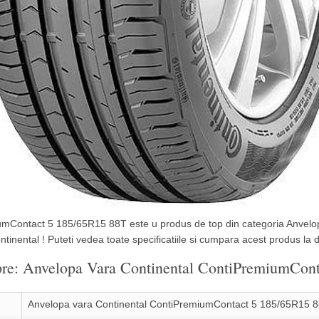
mContact 5 185/65R15 88T este u produs de top din categoria Anvelope 
tinental ! Puteti vedea toate specificatiile si cumpara acest produs la 
espre: Anvelopa Vara Continental ContiPremiumCo
Anvelopa vara Continental ContiPremiumContact 5 185/65R15 