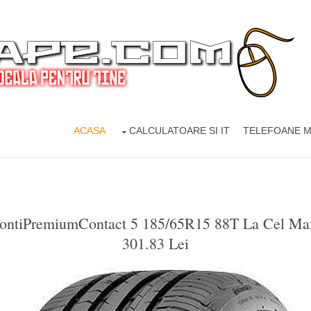
ACASA
CALCULATOARE SI IT
TELEFOANE M
ContiPremiumContact 5 185/65R15 88T La Cel Ma
301.83 Lei