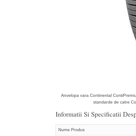
Anvelopa vara Continental ContiPremiu
standarde de catre Con
Informatii Si Specificatii D
Nume Produs