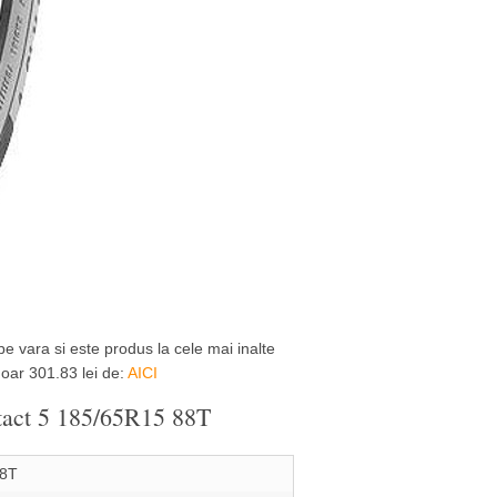
vara si este produs la cele mai inalte
doar 301.83 lei de:
AICI
ntact 5 185/65R15 88T
88T