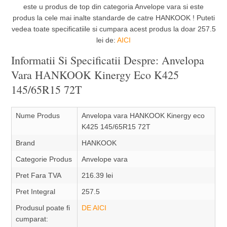
este u produs de top din categoria Anvelope vara si este
produs la cele mai inalte standarde de catre HANKOOK ! Puteti
vedea toate specificatiile si cumpara acest produs la doar 257.5
lei de:
AICI
Informatii Si Specificatii Despre: Anvelopa
Vara HANKOOK Kinergy Eco K425
145/65R15 72T
Nume Produs
Anvelopa vara HANKOOK Kinergy eco
K425 145/65R15 72T
Brand
HANKOOK
Categorie Produs
Anvelope vara
Pret Fara TVA
216.39 lei
Pret Integral
257.5
Produsul poate fi
DE AICI
cumparat: