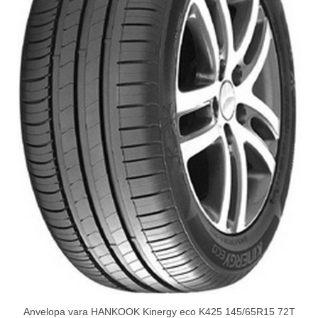
Anvelopa vara HANKOOK Kinergy eco K425 145/65R15 72T