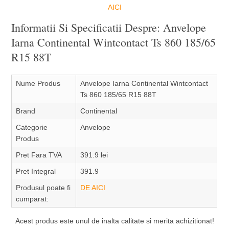
AICI
Informatii Si Specificatii Despre: Anvelope
Iarna Continental Wintcontact Ts 860 185/65
R15 88T
Nume Produs
Anvelope Iarna Continental Wintcontact
Ts 860 185/65 R15 88T
Brand
Continental
Categorie
Anvelope
Produs
Pret Fara TVA
391.9 lei
Pret Integral
391.9
Produsul poate fi
DE AICI
cumparat:
Acest produs este unul de inalta calitate si merita achizitionat!