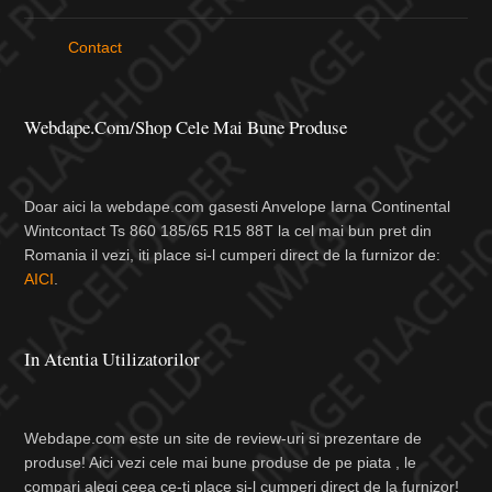
Contact
Webdape.com/Shop Cele Mai Bune Produse
Doar aici la webdape.com gasesti Anvelope Iarna Continental
Wintcontact Ts 860 185/65 R15 88T la cel mai bun pret din
Romania il vezi, iti place si-l cumperi direct de la furnizor de:
AICI
.
In Atentia Utilizatorilor
Webdape.com este un site de review-uri si prezentare de
produse! Aici vezi cele mai bune produse de pe piata , le
compari alegi ceea ce-ti place si-l cumperi direct de la furnizor!