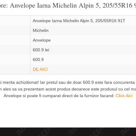
espre: Anvelope Iarna Michelin Alpin 5, 205/55R16
Anvelope Iarna Michelin Alpin 5, 205/55R16 91T
Michelin
Anvelope
600.9 lei
600.9
DE AICI
si merita achizitionat! Iar pretul sau de doar 600.9 este fara concuren
am ales sa va prezentam acest produs deoarece este produsul cu cel mai 
Anvelope si poate fi cumparat direct de la furnizor facand:
Click Aici