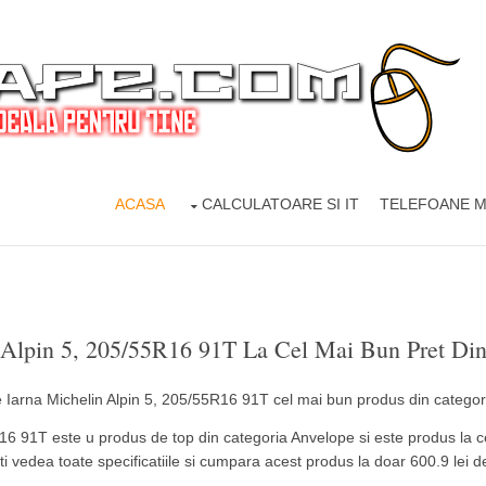
ACASA
CALCULATOARE SI IT
TELEFOANE M
 Alpin 5, 205/55R16 91T La Cel Mai Bun Pret Di
16 91T este u produs de top din categoria Anvelope si este produs la ce
ti vedea toate specificatiile si cumpara acest produs la doar 600.9 lei d