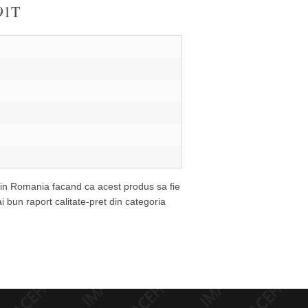
 91T
ta in Romania facand ca acest produs sa fie
bun raport calitate-pret din categoria