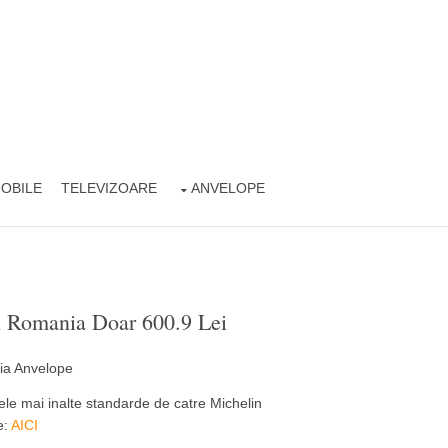
OBILE
TELEVIZOARE
ANVELOPE
n Romania Doar 600.9 Lei
le mai inalte standarde de catre Michelin
e:
AICI